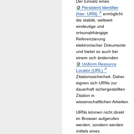
Der Einsatz eines
Persistent Identifier
(hier: URN)
ermöglicht
die stabile, weltweit
eindeutige und
ortsunabhängige
Referenzierung
elektronischer Dokumente
und bietet so auch bei
einem sich ändernden
Uniform Resource
Locator (URL)
Zitationssicherheit. Daher
eignen sich URNs zur
dauerhaft sichergestellten
Zitation in
wissenschaftlichen Arbeiten.
URNs können nicht direkt
im Browser aufgerufen
werden, sondern werden
mittels eines