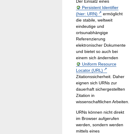
Der Einsatz eines
Persistent Identifier
(hier: URN)
ermöglicht
die stabile, weltweit
eindeutige und
ortsunabhängige
Referenzierung
elektronischer Dokumente
und bietet so auch bei
einem sich ändernden
Uniform Resource
Locator (URL)
Zitationssicherheit. Daher
eignen sich URNs zur
dauerhaft sichergestellten
Zitation in
wissenschaftlichen Arbeiten.
URNs können nicht direkt
im Browser aufgerufen
werden, sondern werden
mittels eines