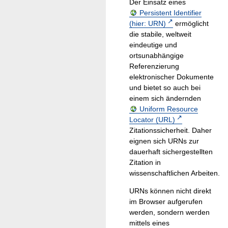
Der Einsatz eines
Persistent Identifier
(hier: URN)
ermöglicht
die stabile, weltweit
eindeutige und
ortsunabhängige
Referenzierung
elektronischer Dokumente
und bietet so auch bei
einem sich ändernden
Uniform Resource
Locator (URL)
Zitationssicherheit. Daher
eignen sich URNs zur
dauerhaft sichergestellten
Zitation in
wissenschaftlichen Arbeiten.
URNs können nicht direkt
im Browser aufgerufen
werden, sondern werden
mittels eines