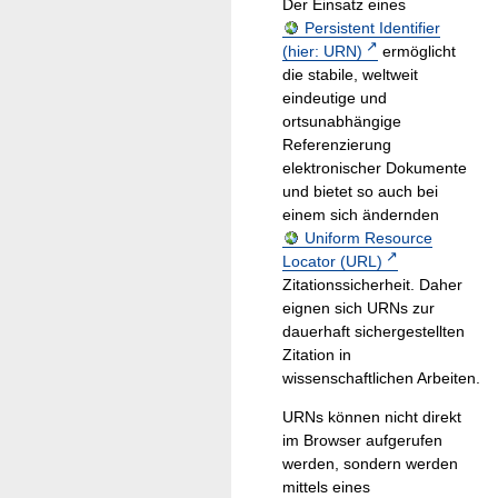
Der Einsatz eines
Persistent Identifier
(hier: URN)
ermöglicht
die stabile, weltweit
eindeutige und
ortsunabhängige
Referenzierung
elektronischer Dokumente
und bietet so auch bei
einem sich ändernden
Uniform Resource
Locator (URL)
Zitationssicherheit. Daher
eignen sich URNs zur
dauerhaft sichergestellten
Zitation in
wissenschaftlichen Arbeiten.
URNs können nicht direkt
im Browser aufgerufen
werden, sondern werden
mittels eines