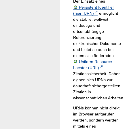
Der Einsatz eines
Persistent Identifier
(hier: URN)
ermöglicht
die stabile, weltweit
eindeutige und
ortsunabhängige
Referenzierung
elektronischer Dokumente
und bietet so auch bei
einem sich ändernden
Uniform Resource
Locator (URL)
Zitationssicherheit. Daher
eignen sich URNs zur
dauerhaft sichergestellten
Zitation in
wissenschaftlichen Arbeiten.
URNs können nicht direkt
im Browser aufgerufen
werden, sondern werden
mittels eines