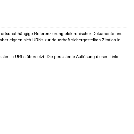
und ortsunabhängige Referenzierung elektronischer Dokumente und
Daher eignen sich URNs zur dauerhaft sichergestellten Zitation in
tes in URLs übersetzt. Die persistente Auflösung dieses Links