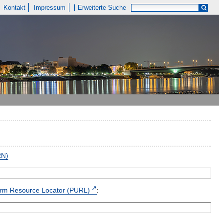
Kontakt
Impressum
Erweiterte Suche
RN)
form Resource Locator (PURL)
: