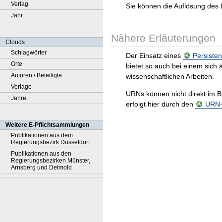
Verlag
Sie können die Auflösung des 
Jahr
Nähere Erläuterungen
Clouds
Schlagwörter
Der Einsatz eines
Persisten
Orte
bietet so auch bei einem sic
Autoren / Beteiligte
wissenschaftlichen Arbeiten.
Verlage
URNs können nicht direkt im B
Jahre
erfolgt hier durch den
URN-R
Weitere E-Pflichtsammlungen
Publikationen aus dem
Regierungsbezirk Düsseldorf
Publikationen aus den
Regierungsbezirken Münster,
Arnsberg und Detmold