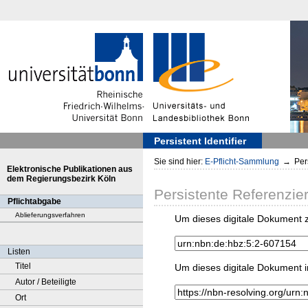
Persistent Identifier
Sie sind hier:
E-Pflicht-Sammlung
→
Pers
Elektronische Publikationen aus
dem Regierungsbezirk Köln
Persistente Referenzie
Pflichtabgabe
Ablieferungsverfahren
Um dieses digitale Dokument z
Listen
Titel
Um dieses digitale Dokument i
Autor / Beteiligte
Ort