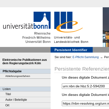
Persistent Identifier
Sie sind hier:
E-Pflicht-Sammlung
→
Pers
Elektronische Publikationen aus
dem Regierungsbezirk Köln
Persistente Referenzie
Pflichtabgabe
Ablieferungsverfahren
Um dieses digitale Dokument z
Listen
Titel
Um dieses digitale Dokument i
Autor / Beteiligte
Ort