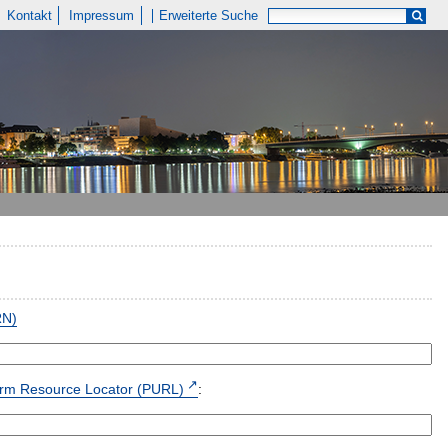
Kontakt
Impressum
Erweiterte Suche
RN)
form Resource Locator (PURL)
: