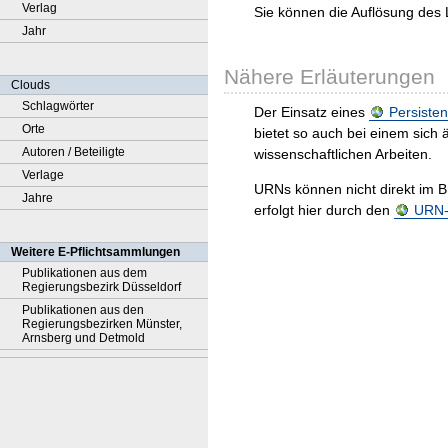
Verlag
Sie können die Auflösung des 
Jahr
Nähere Erläuterungen
Clouds
Schlagwörter
Der Einsatz eines
Persisten
Orte
bietet so auch bei einem sic
Autoren / Beteiligte
wissenschaftlichen Arbeiten.
Verlage
URNs können nicht direkt im B
Jahre
erfolgt hier durch den
URN-R
Weitere E-Pflichtsammlungen
Publikationen aus dem
Regierungsbezirk Düsseldorf
Publikationen aus den
Regierungsbezirken Münster,
Arnsberg und Detmold