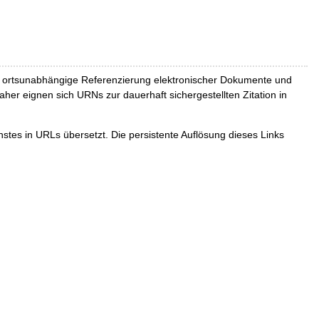
und ortsunabhängige Referenzierung elektronischer Dokumente und
Daher eignen sich URNs zur dauerhaft sichergestellten Zitation in
tes in URLs übersetzt. Die persistente Auflösung dieses Links