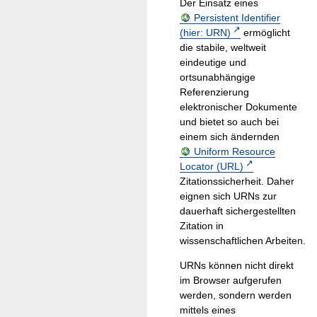
Der Einsatz eines
Persistent Identifier
(hier: URN)
ermöglicht
die stabile, weltweit
eindeutige und
ortsunabhängige
Referenzierung
elektronischer Dokumente
und bietet so auch bei
einem sich ändernden
Uniform Resource
Locator (URL)
Zitationssicherheit. Daher
eignen sich URNs zur
dauerhaft sichergestellten
Zitation in
wissenschaftlichen Arbeiten.
URNs können nicht direkt
im Browser aufgerufen
werden, sondern werden
mittels eines