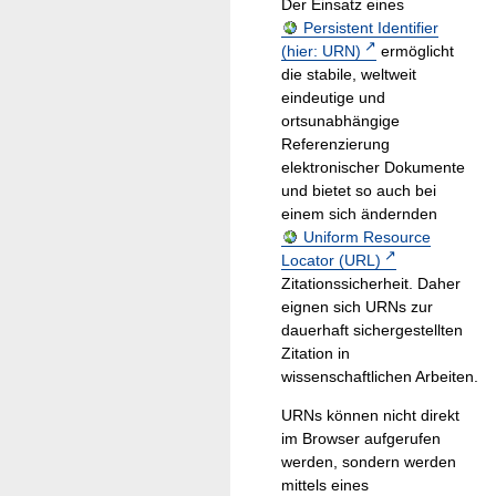
Der Einsatz eines
Persistent Identifier
(hier: URN)
ermöglicht
die stabile, weltweit
eindeutige und
ortsunabhängige
Referenzierung
elektronischer Dokumente
und bietet so auch bei
einem sich ändernden
Uniform Resource
Locator (URL)
Zitationssicherheit. Daher
eignen sich URNs zur
dauerhaft sichergestellten
Zitation in
wissenschaftlichen Arbeiten.
URNs können nicht direkt
im Browser aufgerufen
werden, sondern werden
mittels eines