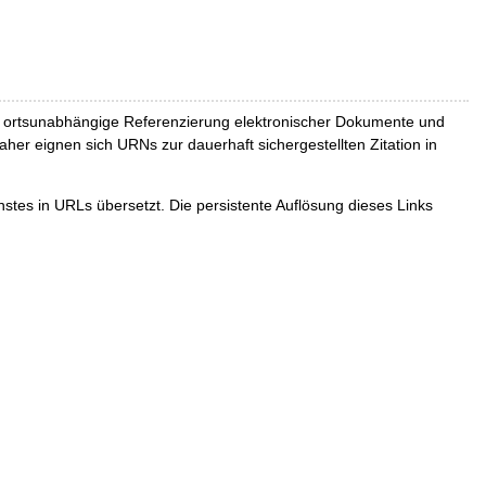
und ortsunabhängige Referenzierung elektronischer Dokumente und
Daher eignen sich URNs zur dauerhaft sichergestellten Zitation in
tes in URLs übersetzt. Die persistente Auflösung dieses Links