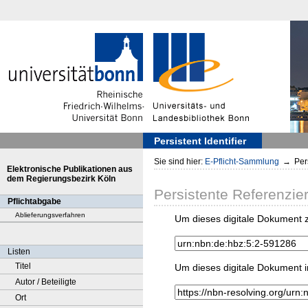
Persistent Identifier
Sie sind hier:
E-Pflicht-Sammlung
→
Pers
Elektronische Publikationen aus
dem Regierungsbezirk Köln
Persistente Referenzie
Pflichtabgabe
Ablieferungsverfahren
Um dieses digitale Dokument z
Listen
Titel
Um dieses digitale Dokument i
Autor / Beteiligte
Ort