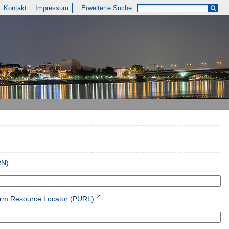
Kontakt
Impressum
Erweiterte Suche
RN)
form Resource Locator (PURL)
: