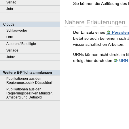
Verlag
Sie können die Auflösung des 
Jahr
Nähere Erläuterungen
Clouds
Schlagwörter
Der Einsatz eines
Persisten
Orte
bietet so auch bei einem sic
Autoren / Beteiligte
wissenschaftlichen Arbeiten.
Verlage
URNs können nicht direkt im B
Jahre
erfolgt hier durch den
URN-R
Weitere E-Pflichtsammlungen
Publikationen aus dem
Regierungsbezirk Düsseldorf
Publikationen aus den
Regierungsbezirken Münster,
Arnsberg und Detmold