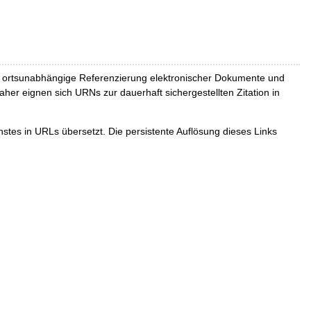
und ortsunabhängige Referenzierung elektronischer Dokumente und
Daher eignen sich URNs zur dauerhaft sichergestellten Zitation in
tes in URLs übersetzt. Die persistente Auflösung dieses Links