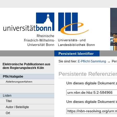
Persistent Identifier
Sie sind hier:
E-Pflicht-Sammlung
→
Pers
Elektronische Publikationen aus
dem Regierungsbezirk Köln
Persistente Referenzie
Pflichtabgabe
Ablieferungsverfahren
Um dieses digitale Dokument z
Listen
Titel
Um dieses digitale Dokument i
Autor / Beteiligte
Ort