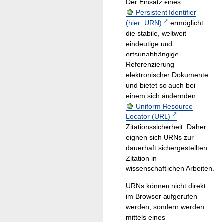
Der Einsatz eines
Persistent Identifier
(hier: URN)
ermöglicht
die stabile, weltweit
eindeutige und
ortsunabhängige
Referenzierung
elektronischer Dokumente
und bietet so auch bei
einem sich ändernden
Uniform Resource
Locator (URL)
Zitationssicherheit. Daher
eignen sich URNs zur
dauerhaft sichergestellten
Zitation in
wissenschaftlichen Arbeiten.
URNs können nicht direkt
im Browser aufgerufen
werden, sondern werden
mittels eines