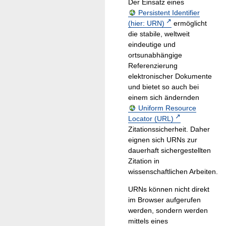
Der Einsatz eines
Persistent Identifier
(hier: URN)
ermöglicht
die stabile, weltweit
eindeutige und
ortsunabhängige
Referenzierung
elektronischer Dokumente
und bietet so auch bei
einem sich ändernden
Uniform Resource
Locator (URL)
Zitationssicherheit. Daher
eignen sich URNs zur
dauerhaft sichergestellten
Zitation in
wissenschaftlichen Arbeiten.
URNs können nicht direkt
im Browser aufgerufen
werden, sondern werden
mittels eines