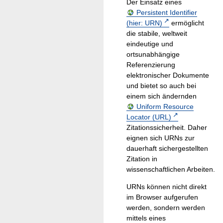
Der Einsatz eines
Persistent Identifier
(hier: URN)
ermöglicht
die stabile, weltweit
eindeutige und
ortsunabhängige
Referenzierung
elektronischer Dokumente
und bietet so auch bei
einem sich ändernden
Uniform Resource
Locator (URL)
Zitationssicherheit. Daher
eignen sich URNs zur
dauerhaft sichergestellten
Zitation in
wissenschaftlichen Arbeiten.
URNs können nicht direkt
im Browser aufgerufen
werden, sondern werden
mittels eines