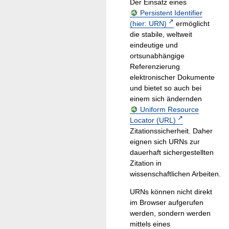
Der Einsatz eines
Persistent Identifier
(hier: URN)
ermöglicht
die stabile, weltweit
eindeutige und
ortsunabhängige
Referenzierung
elektronischer Dokumente
und bietet so auch bei
einem sich ändernden
Uniform Resource
Locator (URL)
Zitationssicherheit. Daher
eignen sich URNs zur
dauerhaft sichergestellten
Zitation in
wissenschaftlichen Arbeiten.
URNs können nicht direkt
im Browser aufgerufen
werden, sondern werden
mittels eines