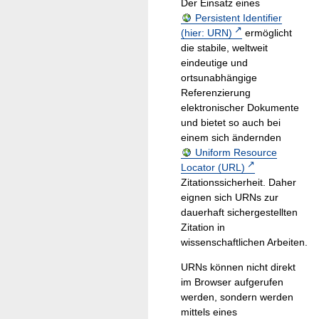
Der Einsatz eines
Persistent Identifier
(hier: URN)
ermöglicht
die stabile, weltweit
eindeutige und
ortsunabhängige
Referenzierung
elektronischer Dokumente
und bietet so auch bei
einem sich ändernden
Uniform Resource
Locator (URL)
Zitationssicherheit. Daher
eignen sich URNs zur
dauerhaft sichergestellten
Zitation in
wissenschaftlichen Arbeiten.
URNs können nicht direkt
im Browser aufgerufen
werden, sondern werden
mittels eines