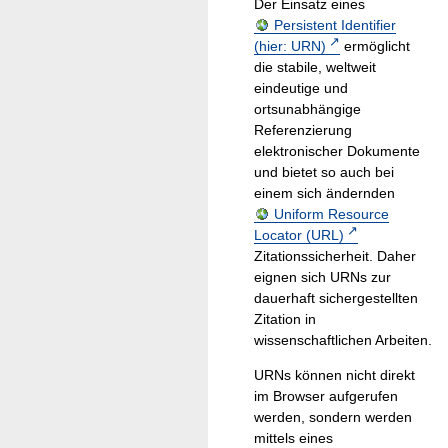
Der Einsatz eines
Persistent Identifier
(hier: URN)
ermöglicht
die stabile, weltweit
eindeutige und
ortsunabhängige
Referenzierung
elektronischer Dokumente
und bietet so auch bei
einem sich ändernden
Uniform Resource
Locator (URL)
Zitationssicherheit. Daher
eignen sich URNs zur
dauerhaft sichergestellten
Zitation in
wissenschaftlichen Arbeiten.
URNs können nicht direkt
im Browser aufgerufen
werden, sondern werden
mittels eines