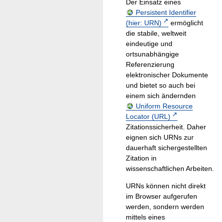
Der Einsatz eines
Persistent Identifier
(hier: URN)
ermöglicht
die stabile, weltweit
eindeutige und
ortsunabhängige
Referenzierung
elektronischer Dokumente
und bietet so auch bei
einem sich ändernden
Uniform Resource
Locator (URL)
Zitationssicherheit. Daher
eignen sich URNs zur
dauerhaft sichergestellten
Zitation in
wissenschaftlichen Arbeiten.
URNs können nicht direkt
im Browser aufgerufen
werden, sondern werden
mittels eines