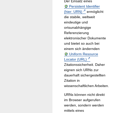
Der Einsatz eines
Persistent Identifier
(hier: URN)
ermöglicht
die stabile, weltweit
eindeutige und
ortsunabhängige
Referenzierung
elektronischer Dokumente
und bietet so auch bei
einem sich ändernden
Uniform Resource
Locator (URL)
Zitationssicherheit. Daher
eignen sich URNs zur
dauerhaft sichergestellten
Zitation in
wissenschaftlichen Arbeiten.
URNs können nicht direkt
im Browser aufgerufen
werden, sondern werden
mittels eines