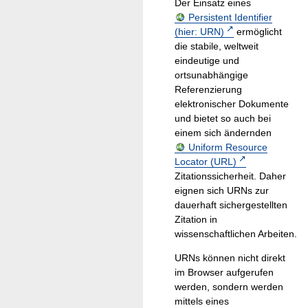
Der Einsatz eines
Persistent Identifier
(hier: URN)
ermöglicht
die stabile, weltweit
eindeutige und
ortsunabhängige
Referenzierung
elektronischer Dokumente
und bietet so auch bei
einem sich ändernden
Uniform Resource
Locator (URL)
Zitationssicherheit. Daher
eignen sich URNs zur
dauerhaft sichergestellten
Zitation in
wissenschaftlichen Arbeiten.
URNs können nicht direkt
im Browser aufgerufen
werden, sondern werden
mittels eines