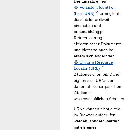
Der Einsatz eines
Persistent Identifier
(hier: URN)
ermöglicht
die stabile, weltweit
eindeutige und
ortsunabhängige
Referenzierung
elektronischer Dokumente
und bietet so auch bei
einem sich ändernden
Uniform Resource
Locator (URL)
Zitationssicherheit. Daher
eignen sich URNs zur
dauerhaft sichergestellten
Zitation in
wissenschaftlichen Arbeiten.
URNs können nicht direkt
im Browser aufgerufen
werden, sondern werden
mittels eines