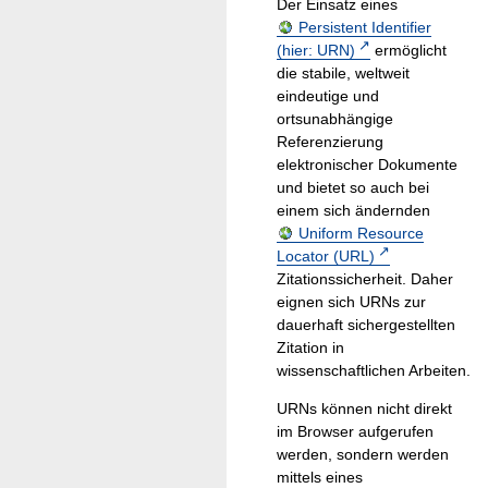
Der Einsatz eines
Persistent Identifier
(hier: URN)
ermöglicht
die stabile, weltweit
eindeutige und
ortsunabhängige
Referenzierung
elektronischer Dokumente
und bietet so auch bei
einem sich ändernden
Uniform Resource
Locator (URL)
Zitationssicherheit. Daher
eignen sich URNs zur
dauerhaft sichergestellten
Zitation in
wissenschaftlichen Arbeiten.
URNs können nicht direkt
im Browser aufgerufen
werden, sondern werden
mittels eines