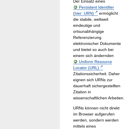
Der Einsatz eines
Persistent Identifier
(hier: URN)
ermöglicht
die stabile, weltweit
eindeutige und
ortsunabhängige
Referenzierung
elektronischer Dokumente
und bietet so auch bei
einem sich ändernden
Uniform Resource
Locator (URL)
Zitationssicherheit. Daher
eignen sich URNs zur
dauerhaft sichergestellten
Zitation in
wissenschaftlichen Arbeiten.
URNs können nicht direkt
im Browser aufgerufen
werden, sondern werden
mittels eines