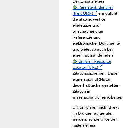
Der Einsatz eines
Persistent Identifier
(hier: URN)
ermöglicht
die stabile, weltweit
eindeutige und
ortsunabhängige
Referenzierung
elektronischer Dokumente
und bietet so auch bei
einem sich ändernden
Uniform Resource
Locator (URL)
Zitationssicherheit. Daher
eignen sich URNs zur
dauerhaft sichergestellten
Zitation in
wissenschaftlichen Arbeiten.
URNs können nicht direkt
im Browser aufgerufen
werden, sondern werden
mittels eines