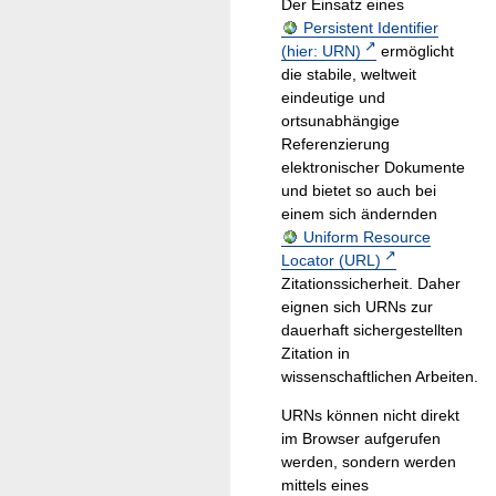
Der Einsatz eines
Persistent Identifier
(hier: URN)
ermöglicht
die stabile, weltweit
eindeutige und
ortsunabhängige
Referenzierung
elektronischer Dokumente
und bietet so auch bei
einem sich ändernden
Uniform Resource
Locator (URL)
Zitationssicherheit. Daher
eignen sich URNs zur
dauerhaft sichergestellten
Zitation in
wissenschaftlichen Arbeiten.
URNs können nicht direkt
im Browser aufgerufen
werden, sondern werden
mittels eines