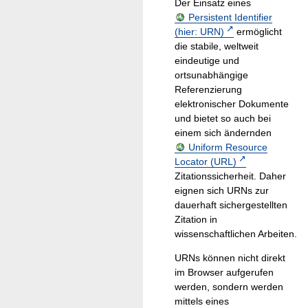
Der Einsatz eines
Persistent Identifier
(hier: URN)
ermöglicht
die stabile, weltweit
eindeutige und
ortsunabhängige
Referenzierung
elektronischer Dokumente
und bietet so auch bei
einem sich ändernden
Uniform Resource
Locator (URL)
Zitationssicherheit. Daher
eignen sich URNs zur
dauerhaft sichergestellten
Zitation in
wissenschaftlichen Arbeiten.
URNs können nicht direkt
im Browser aufgerufen
werden, sondern werden
mittels eines