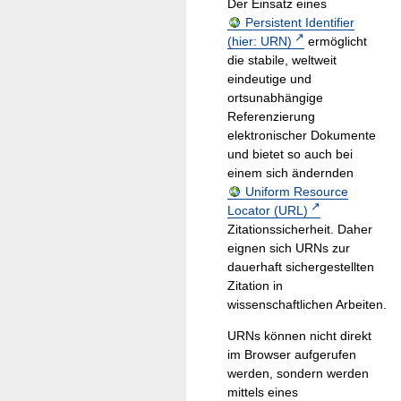
Der Einsatz eines
Persistent Identifier
(hier: URN)
ermöglicht
die stabile, weltweit
eindeutige und
ortsunabhängige
Referenzierung
elektronischer Dokumente
und bietet so auch bei
einem sich ändernden
Uniform Resource
Locator (URL)
Zitationssicherheit. Daher
eignen sich URNs zur
dauerhaft sichergestellten
Zitation in
wissenschaftlichen Arbeiten.
URNs können nicht direkt
im Browser aufgerufen
werden, sondern werden
mittels eines