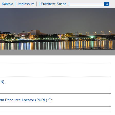
Kontakt
Impressum
Erweiterte Suche
RN)
form Resource Locator (PURL)
: