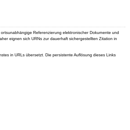
und ortsunabhängige Referenzierung elektronischer Dokumente und
Daher eignen sich URNs zur dauerhaft sichergestellten Zitation in
tes in URLs übersetzt. Die persistente Auflösung dieses Links