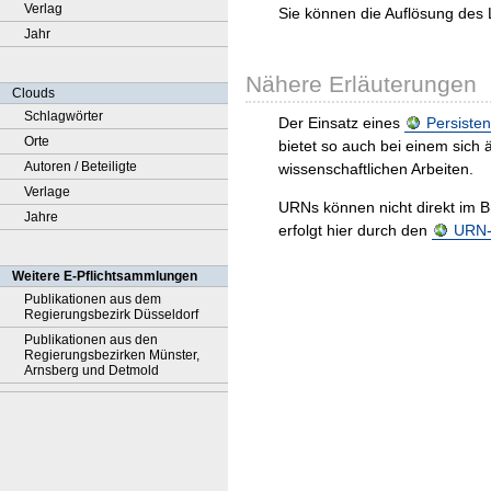
Verlag
Sie können die Auflösung des 
Jahr
Nähere Erläuterungen
Clouds
Schlagwörter
Der Einsatz eines
Persisten
Orte
bietet so auch bei einem sic
Autoren / Beteiligte
wissenschaftlichen Arbeiten.
Verlage
URNs können nicht direkt im B
Jahre
erfolgt hier durch den
URN-R
Weitere E-Pflichtsammlungen
Publikationen aus dem
Regierungsbezirk Düsseldorf
Publikationen aus den
Regierungsbezirken Münster,
Arnsberg und Detmold