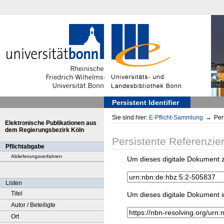
Persistent Identifier
Sie sind hier:
E-Pflicht-Sammlung
→
Pers
Elektronische Publikationen aus
dem Regierungsbezirk Köln
Persistente Referenzie
Pflichtabgabe
Ablieferungsverfahren
Um dieses digitale Dokument z
Listen
Titel
Um dieses digitale Dokument i
Autor / Beteiligte
Ort