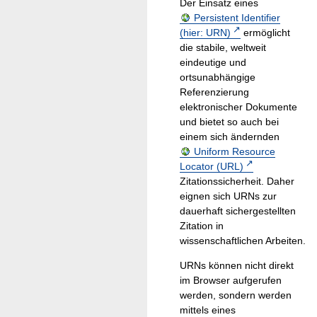
Der Einsatz eines
Persistent Identifier
(hier: URN)
ermöglicht
die stabile, weltweit
eindeutige und
ortsunabhängige
Referenzierung
elektronischer Dokumente
und bietet so auch bei
einem sich ändernden
Uniform Resource
Locator (URL)
Zitationssicherheit. Daher
eignen sich URNs zur
dauerhaft sichergestellten
Zitation in
wissenschaftlichen Arbeiten.
URNs können nicht direkt
im Browser aufgerufen
werden, sondern werden
mittels eines