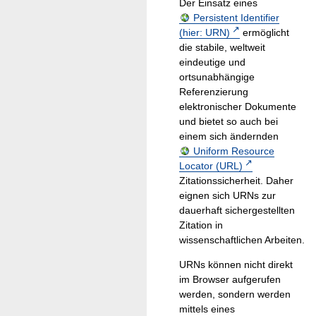
Der Einsatz eines
Persistent Identifier
(hier: URN)
ermöglicht
die stabile, weltweit
eindeutige und
ortsunabhängige
Referenzierung
elektronischer Dokumente
und bietet so auch bei
einem sich ändernden
Uniform Resource
Locator (URL)
Zitationssicherheit. Daher
eignen sich URNs zur
dauerhaft sichergestellten
Zitation in
wissenschaftlichen Arbeiten.
URNs können nicht direkt
im Browser aufgerufen
werden, sondern werden
mittels eines