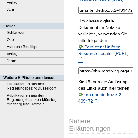
Verlag
Jahr
Um dieses digitale
Clouds
Dokument im Netz zu
Schlagwörter
verlinken, verwenden Sie
Orte
bitte folgenden
Persistent Uniform
Autoren / Beteiligte
Resource Locator (PURL)
Verlage
:
Jahre
Weitere E-Pflichtsammlungen
Sie können die Auflösung
Publikationen aus dem
des Links auch hier testen:
Regierungsbezirk Düsseldorf
urn:nbn:de:hbz:5:2-
Publikationen aus den
Regierungsbezirken Münster,
499472
Arnsberg und Detmold
Nähere
Erläuterungen