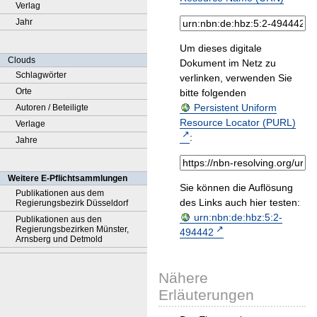
Verlag
Jahr
Um dieses digitale
Clouds
Dokument im Netz zu
Schlagwörter
verlinken, verwenden Sie
Orte
bitte folgenden
Persistent Uniform
Autoren / Beteiligte
Resource Locator (PURL)
Verlage
:
Jahre
Weitere E-Pflichtsammlungen
Sie können die Auflösung
Publikationen aus dem
des Links auch hier testen:
Regierungsbezirk Düsseldorf
urn:nbn:de:hbz:5:2-
Publikationen aus den
Regierungsbezirken Münster,
494442
Arnsberg und Detmold
Nähere
Erläuterungen