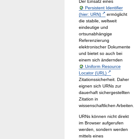
Der Einsatz eines
Persistent Identifier
(hier: URN)
ermöglicht
die stabile, weltweit
eindeutige und
ortsunabhängige
Referenzierung
elektronischer Dokumente
und bietet so auch bei
einem sich ändernden
Uniform Resource
Locator (URL)
Zitationssicherheit. Daher
eignen sich URNs zur
dauerhaft sichergestellten
Zitation in
wissenschaftlichen Arbeiten.
URNs können nicht direkt
im Browser aufgerufen
werden, sondern werden
mittels eines