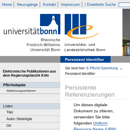
Home
Neuzugänge
Kontakt
Impressum
Erweiterte Suche
Persistent Identifier
Sie sind hier:
E-Pflicht-Sammlung
→
Elektronische Publikationen aus
Persistent Identifier
dem Regierungsbezirk Köln
Pflichtabgabe
Persistente
Ablieferungsverfahren
Referenzierungen
Um dieses digitale
Listen
Dokument zu zitieren,
Titel
verwenden Sie bitte
Autor / Beteiligte
folgenden
Uniform
Ort
Resource Name (URN)