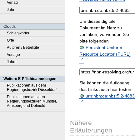
Verlag
Jahr
Um dieses digitale
Clouds
Dokument im Netz zu
Schlagwörter
verlinken, verwenden Sie
Orte
bitte folgenden
Persistent Uniform
Autoren / Beteiligte
Resource Locator (PURL)
Verlage
:
Jahre
Weitere E-Pflichtsammlungen
Sie können die Auflösung
Publikationen aus dem
des Links auch hier testen:
Regierungsbezirk Düsseldorf
urn:nbn:de:hbz:5:2-4883
Publikationen aus den
Regierungsbezirken Münster,
Arnsberg und Detmold
Nähere
Erläuterungen