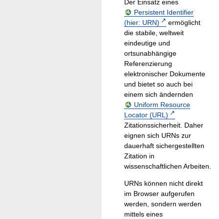
Der Einsatz eines
Persistent Identifier
(hier: URN)
ermöglicht
die stabile, weltweit
eindeutige und
ortsunabhängige
Referenzierung
elektronischer Dokumente
und bietet so auch bei
einem sich ändernden
Uniform Resource
Locator (URL)
Zitationssicherheit. Daher
eignen sich URNs zur
dauerhaft sichergestellten
Zitation in
wissenschaftlichen Arbeiten.
URNs können nicht direkt
im Browser aufgerufen
werden, sondern werden
mittels eines