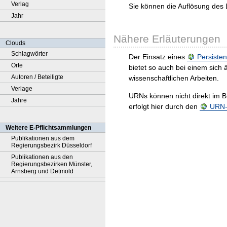
Verlag
Sie können die Auflösung des 
Jahr
Nähere Erläuterungen
Clouds
Schlagwörter
Der Einsatz eines
Persisten
Orte
bietet so auch bei einem sic
Autoren / Beteiligte
wissenschaftlichen Arbeiten.
Verlage
URNs können nicht direkt im B
Jahre
erfolgt hier durch den
URN-R
Weitere E-Pflichtsammlungen
Publikationen aus dem
Regierungsbezirk Düsseldorf
Publikationen aus den
Regierungsbezirken Münster,
Arnsberg und Detmold