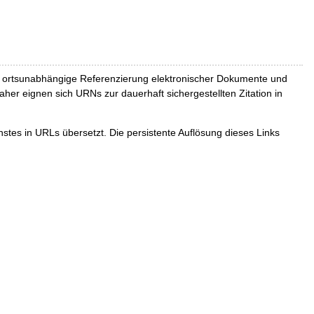
und ortsunabhängige Referenzierung elektronischer Dokumente und
Daher eignen sich URNs zur dauerhaft sichergestellten Zitation in
tes in URLs übersetzt. Die persistente Auflösung dieses Links