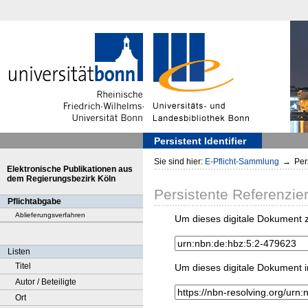
Persistent Identifier
Sie sind hier:
E-Pflicht-Sammlung
→
Pers
Elektronische Publikationen aus
dem Regierungsbezirk Köln
Persistente Referenzie
Pflichtabgabe
Ablieferungsverfahren
Um dieses digitale Dokument z
Listen
Titel
Um dieses digitale Dokument i
Autor / Beteiligte
Ort