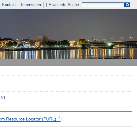
Kontakt
Impressum
Erweiterte Suche
RN)
form Resource Locator (PURL)
: