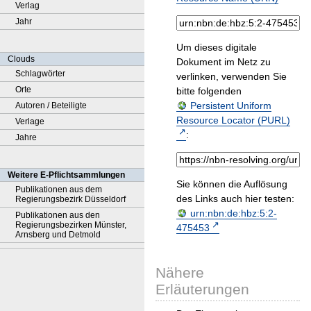
Verlag
Jahr
Um dieses digitale
Clouds
Dokument im Netz zu
Schlagwörter
verlinken, verwenden Sie
Orte
bitte folgenden
Persistent Uniform
Autoren / Beteiligte
Resource Locator (PURL)
Verlage
:
Jahre
Weitere E-Pflichtsammlungen
Sie können die Auflösung
Publikationen aus dem
des Links auch hier testen:
Regierungsbezirk Düsseldorf
urn:nbn:de:hbz:5:2-
Publikationen aus den
Regierungsbezirken Münster,
475453
Arnsberg und Detmold
Nähere
Erläuterungen