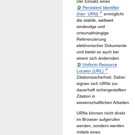
Der Einsatz eines
Persistent Identifier
(hier: URN)
ermöglicht
die stabile, weltweit
eindeutige und
ortsunabhängige
Referenzierung
elektronischer Dokumente
und bietet so auch bei
einem sich ändernden
Uniform Resource
Locator (URL)
Zitationssicherheit. Daher
eignen sich URNs zur
dauerhaft sichergestellten
Zitation in
wissenschaftlichen Arbeiten.
URNs können nicht direkt
im Browser aufgerufen
werden, sondern werden
mittels eines