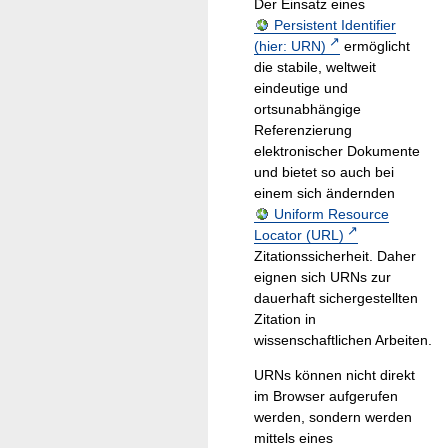
Der Einsatz eines
Persistent Identifier
(hier: URN)
ermöglicht
die stabile, weltweit
eindeutige und
ortsunabhängige
Referenzierung
elektronischer Dokumente
und bietet so auch bei
einem sich ändernden
Uniform Resource
Locator (URL)
Zitationssicherheit. Daher
eignen sich URNs zur
dauerhaft sichergestellten
Zitation in
wissenschaftlichen Arbeiten.
URNs können nicht direkt
im Browser aufgerufen
werden, sondern werden
mittels eines