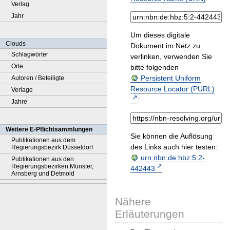
Verlag
Jahr
Um dieses digitale
Clouds
Dokument im Netz zu
Schlagwörter
verlinken, verwenden Sie
Orte
bitte folgenden
Persistent Uniform
Autoren / Beteiligte
Resource Locator (PURL)
Verlage
:
Jahre
Weitere E-Pflichtsammlungen
Sie können die Auflösung
Publikationen aus dem
des Links auch hier testen:
Regierungsbezirk Düsseldorf
urn:nbn:de:hbz:5:2-
Publikationen aus den
Regierungsbezirken Münster,
442443
Arnsberg und Detmold
Nähere
Erläuterungen