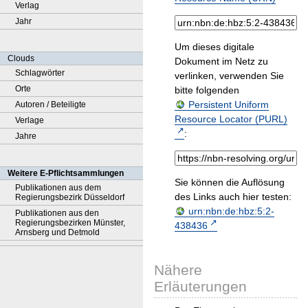
Verlag
Jahr
Um dieses digitale
Clouds
Dokument im Netz zu
Schlagwörter
verlinken, verwenden Sie
Orte
bitte folgenden
Persistent Uniform
Autoren / Beteiligte
Resource Locator (PURL)
Verlage
:
Jahre
Weitere E-Pflichtsammlungen
Sie können die Auflösung
Publikationen aus dem
des Links auch hier testen:
Regierungsbezirk Düsseldorf
urn:nbn:de:hbz:5:2-
Publikationen aus den
Regierungsbezirken Münster,
438436
Arnsberg und Detmold
Nähere
Erläuterungen