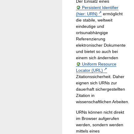
Der Einsatz eines
Persistent Identifier
(hier: URN)
ermöglicht
die stabile, weltweit
eindeutige und
ortsunabhängige
Referenzierung
elektronischer Dokumente
und bietet so auch bei
einem sich ändernden
Uniform Resource
Locator (URL)
Zitationssicherheit. Daher
eignen sich URNs zur
dauerhaft sichergestellten
Zitation in
wissenschaftlichen Arbeiten.
URNs können nicht direkt
im Browser aufgerufen
werden, sondern werden
mittels eines