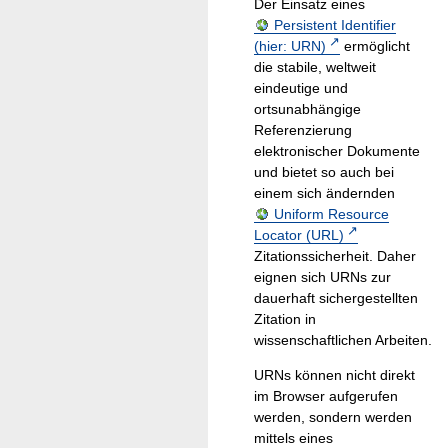
Der Einsatz eines
Persistent Identifier
(hier: URN)
ermöglicht
die stabile, weltweit
eindeutige und
ortsunabhängige
Referenzierung
elektronischer Dokumente
und bietet so auch bei
einem sich ändernden
Uniform Resource
Locator (URL)
Zitationssicherheit. Daher
eignen sich URNs zur
dauerhaft sichergestellten
Zitation in
wissenschaftlichen Arbeiten.
URNs können nicht direkt
im Browser aufgerufen
werden, sondern werden
mittels eines