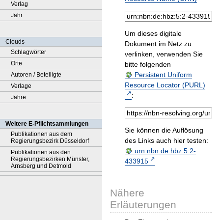
Verlag
Jahr
Um dieses digitale
Clouds
Dokument im Netz zu
Schlagwörter
verlinken, verwenden Sie
Orte
bitte folgenden
Persistent Uniform
Autoren / Beteiligte
Resource Locator (PURL)
Verlage
:
Jahre
Weitere E-Pflichtsammlungen
Sie können die Auflösung
Publikationen aus dem
des Links auch hier testen:
Regierungsbezirk Düsseldorf
urn:nbn:de:hbz:5:2-
Publikationen aus den
Regierungsbezirken Münster,
433915
Arnsberg und Detmold
Nähere
Erläuterungen