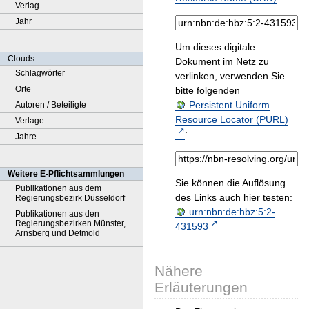
Verlag
Jahr
Um dieses digitale
Clouds
Dokument im Netz zu
Schlagwörter
verlinken, verwenden Sie
Orte
bitte folgenden
Persistent Uniform
Autoren / Beteiligte
Resource Locator (PURL)
Verlage
:
Jahre
Weitere E-Pflichtsammlungen
Sie können die Auflösung
Publikationen aus dem
des Links auch hier testen:
Regierungsbezirk Düsseldorf
urn:nbn:de:hbz:5:2-
Publikationen aus den
Regierungsbezirken Münster,
431593
Arnsberg und Detmold
Nähere
Erläuterungen