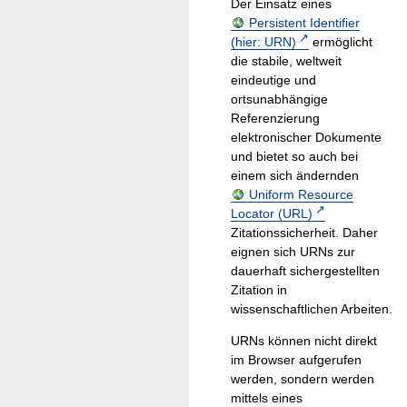
Der Einsatz eines
Persistent Identifier
(hier: URN)
ermöglicht
die stabile, weltweit
eindeutige und
ortsunabhängige
Referenzierung
elektronischer Dokumente
und bietet so auch bei
einem sich ändernden
Uniform Resource
Locator (URL)
Zitationssicherheit. Daher
eignen sich URNs zur
dauerhaft sichergestellten
Zitation in
wissenschaftlichen Arbeiten.
URNs können nicht direkt
im Browser aufgerufen
werden, sondern werden
mittels eines