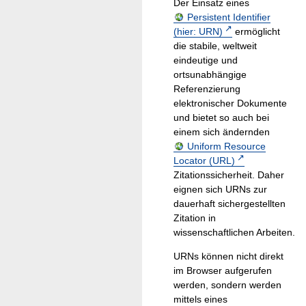
Der Einsatz eines
Persistent Identifier
(hier: URN)
ermöglicht
die stabile, weltweit
eindeutige und
ortsunabhängige
Referenzierung
elektronischer Dokumente
und bietet so auch bei
einem sich ändernden
Uniform Resource
Locator (URL)
Zitationssicherheit. Daher
eignen sich URNs zur
dauerhaft sichergestellten
Zitation in
wissenschaftlichen Arbeiten.
URNs können nicht direkt
im Browser aufgerufen
werden, sondern werden
mittels eines