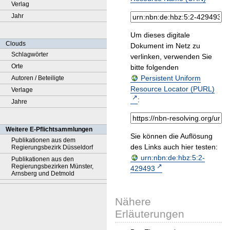
Verlag
Jahr
Um dieses digitale
Clouds
Dokument im Netz zu
Schlagwörter
verlinken, verwenden Sie
Orte
bitte folgenden
Persistent Uniform
Autoren / Beteiligte
Resource Locator (PURL)
Verlage
:
Jahre
Weitere E-Pflichtsammlungen
Sie können die Auflösung
Publikationen aus dem
des Links auch hier testen:
Regierungsbezirk Düsseldorf
urn:nbn:de:hbz:5:2-
Publikationen aus den
Regierungsbezirken Münster,
429493
Arnsberg und Detmold
Nähere
Erläuterungen