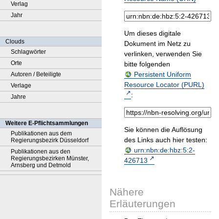
Verlag
Jahr
Um dieses digitale
Clouds
Dokument im Netz zu
Schlagwörter
verlinken, verwenden Sie
Orte
bitte folgenden
Persistent Uniform
Autoren / Beteiligte
Resource Locator (PURL)
Verlage
:
Jahre
Weitere E-Pflichtsammlungen
Sie können die Auflösung
Publikationen aus dem
des Links auch hier testen:
Regierungsbezirk Düsseldorf
urn:nbn:de:hbz:5:2-
Publikationen aus den
Regierungsbezirken Münster,
426713
Arnsberg und Detmold
Nähere
Erläuterungen