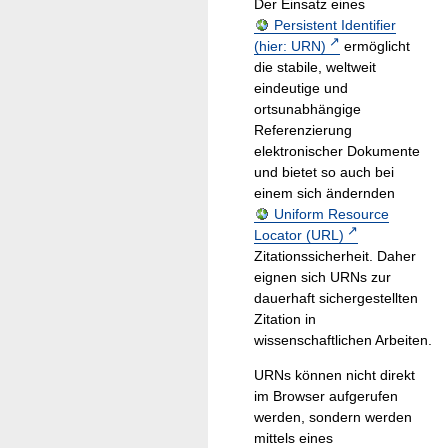
Der Einsatz eines
Persistent Identifier
(hier: URN)
ermöglicht
die stabile, weltweit
eindeutige und
ortsunabhängige
Referenzierung
elektronischer Dokumente
und bietet so auch bei
einem sich ändernden
Uniform Resource
Locator (URL)
Zitationssicherheit. Daher
eignen sich URNs zur
dauerhaft sichergestellten
Zitation in
wissenschaftlichen Arbeiten.
URNs können nicht direkt
im Browser aufgerufen
werden, sondern werden
mittels eines