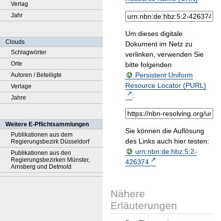
Verlag
Jahr
Um dieses digitale
Clouds
Dokument im Netz zu
Schlagwörter
verlinken, verwenden Sie
Orte
bitte folgenden
Persistent Uniform
Autoren / Beteiligte
Resource Locator (PURL)
Verlage
:
Jahre
Weitere E-Pflichtsammlungen
Sie können die Auflösung
Publikationen aus dem
des Links auch hier testen:
Regierungsbezirk Düsseldorf
urn:nbn:de:hbz:5:2-
Publikationen aus den
Regierungsbezirken Münster,
426374
Arnsberg und Detmold
Nähere
Erläuterungen