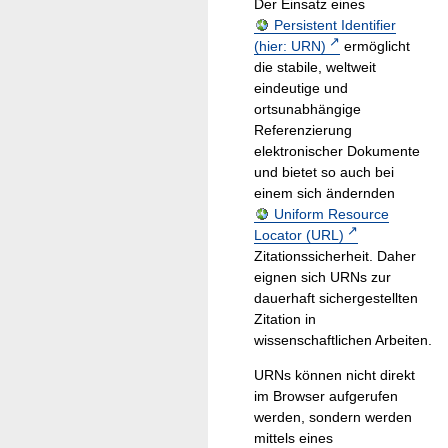
Der Einsatz eines
Persistent Identifier
(hier: URN)
ermöglicht
die stabile, weltweit
eindeutige und
ortsunabhängige
Referenzierung
elektronischer Dokumente
und bietet so auch bei
einem sich ändernden
Uniform Resource
Locator (URL)
Zitationssicherheit. Daher
eignen sich URNs zur
dauerhaft sichergestellten
Zitation in
wissenschaftlichen Arbeiten.
URNs können nicht direkt
im Browser aufgerufen
werden, sondern werden
mittels eines