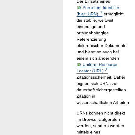
Der Einsatz eines
Persistent Identifier
(hier: URN)
ermöglicht
die stabile, weltweit
eindeutige und
ortsunabhängige
Referenzierung
elektronischer Dokumente
und bietet so auch bei
einem sich ändernden
Uniform Resource
Locator (URL)
Zitationssicherheit. Daher
eignen sich URNs zur
dauerhaft sichergestellten
Zitation in
wissenschaftlichen Arbeiten.
URNs können nicht direkt
im Browser aufgerufen
werden, sondern werden
mittels eines