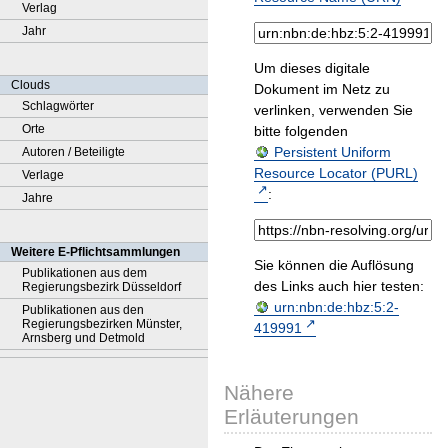
Verlag
Jahr
Um dieses digitale
Clouds
Dokument im Netz zu
Schlagwörter
verlinken, verwenden Sie
Orte
bitte folgenden
Persistent Uniform
Autoren / Beteiligte
Resource Locator (PURL)
Verlage
:
Jahre
Weitere E-Pflichtsammlungen
Sie können die Auflösung
Publikationen aus dem
des Links auch hier testen:
Regierungsbezirk Düsseldorf
urn:nbn:de:hbz:5:2-
Publikationen aus den
Regierungsbezirken Münster,
419991
Arnsberg und Detmold
Nähere
Erläuterungen