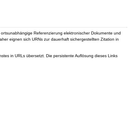
und ortsunabhängige Referenzierung elektronischer Dokumente und
Daher eignen sich URNs zur dauerhaft sichergestellten Zitation in
tes in URLs übersetzt. Die persistente Auflösung dieses Links