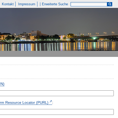
Kontakt
Impressum
Erweiterte Suche
RN)
form Resource Locator (PURL)
: