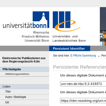
Persistent Identifier
Sie sind hier:
E-Pflicht-Sammlung
→
Pers
Elektronische Publikationen aus
dem Regierungsbezirk Köln
Persistente Referenzie
Pflichtabgabe
Ablieferungsverfahren
Um dieses digitale Dokument z
Listen
Titel
Um dieses digitale Dokument i
Autor / Beteiligte
Ort