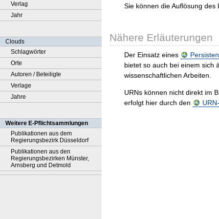
Verlag
Sie können die Auflösung des 
Jahr
Nähere Erläuterungen
Clouds
Schlagwörter
Der Einsatz eines
Persisten
Orte
bietet so auch bei einem sic
Autoren / Beteiligte
wissenschaftlichen Arbeiten.
Verlage
URNs können nicht direkt im B
Jahre
erfolgt hier durch den
URN-R
Weitere E-Pflichtsammlungen
Publikationen aus dem
Regierungsbezirk Düsseldorf
Publikationen aus den
Regierungsbezirken Münster,
Arnsberg und Detmold