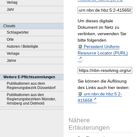
Verlag
Jahr
Um dieses digitale
Clouds
Dokument im Netz zu
Schlagwörter
verlinken, verwenden Sie
Orte
bitte folgenden
Persistent Uniform
Autoren / Beteiligte
Resource Locator (PURL)
Verlage
:
Jahre
Weitere E-Pflichtsammlungen
Sie können die Auflösung
Publikationen aus dem
des Links auch hier testen:
Regierungsbezirk Düsseldorf
urn:nbn:de:hbz:5:2-
Publikationen aus den
Regierungsbezirken Münster,
415658
Arnsberg und Detmold
Nähere
Erläuterungen