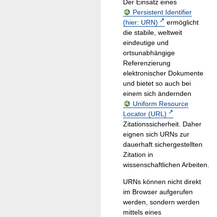
Der Einsatz eines
Persistent Identifier
(hier: URN)
ermöglicht
die stabile, weltweit
eindeutige und
ortsunabhängige
Referenzierung
elektronischer Dokumente
und bietet so auch bei
einem sich ändernden
Uniform Resource
Locator (URL)
Zitationssicherheit. Daher
eignen sich URNs zur
dauerhaft sichergestellten
Zitation in
wissenschaftlichen Arbeiten.
URNs können nicht direkt
im Browser aufgerufen
werden, sondern werden
mittels eines