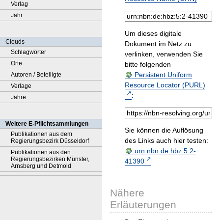
Verlag
Jahr
Um dieses digitale
Clouds
Dokument im Netz zu
Schlagwörter
verlinken, verwenden Sie
Orte
bitte folgenden
Persistent Uniform
Autoren / Beteiligte
Resource Locator (PURL)
Verlage
:
Jahre
Weitere E-Pflichtsammlungen
Sie können die Auflösung
Publikationen aus dem
des Links auch hier testen:
Regierungsbezirk Düsseldorf
urn:nbn:de:hbz:5:2-
Publikationen aus den
Regierungsbezirken Münster,
41390
Arnsberg und Detmold
Nähere
Erläuterungen