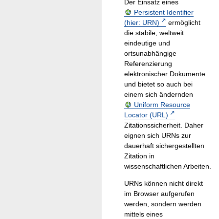
Der Einsatz eines
Persistent Identifier
(hier: URN)
ermöglicht
die stabile, weltweit
eindeutige und
ortsunabhängige
Referenzierung
elektronischer Dokumente
und bietet so auch bei
einem sich ändernden
Uniform Resource
Locator (URL)
Zitationssicherheit. Daher
eignen sich URNs zur
dauerhaft sichergestellten
Zitation in
wissenschaftlichen Arbeiten.
URNs können nicht direkt
im Browser aufgerufen
werden, sondern werden
mittels eines