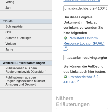
Verlag
Jahr
Um dieses digitale
Clouds
Dokument im Netz zu
Schlagwörter
verlinken, verwenden Sie
Orte
bitte folgenden
Persistent Uniform
Autoren / Beteiligte
Resource Locator (PURL)
Verlage
:
Jahre
Weitere E-Pflichtsammlungen
Sie können die Auflösung
Publikationen aus dem
des Links auch hier testen:
Regierungsbezirk Düsseldorf
urn:nbn:de:hbz:5:2-
Publikationen aus den
Regierungsbezirken Münster,
410043
Arnsberg und Detmold
Nähere
Erläuterungen