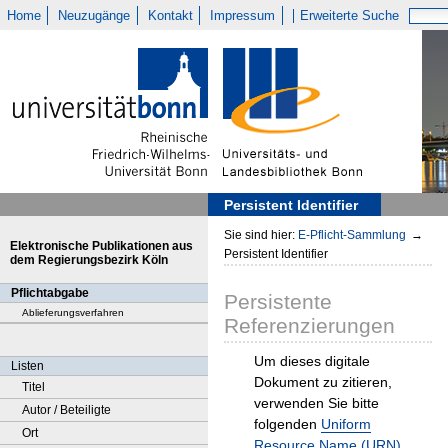
Home
Neuzugänge
Kontakt
Impressum
Erweiterte Suche
Persistent Identifier
Sie sind hier:
E-Pflicht-Sammlung
→
Elektronische Publikationen aus
Persistent Identifier
dem Regierungsbezirk Köln
Pflichtabgabe
Persistente
Ablieferungsverfahren
Referenzierungen
Um dieses digitale
Listen
Dokument zu zitieren,
Titel
verwenden Sie bitte
Autor / Beteiligte
folgenden
Uniform
Ort
Resource Name (URN)