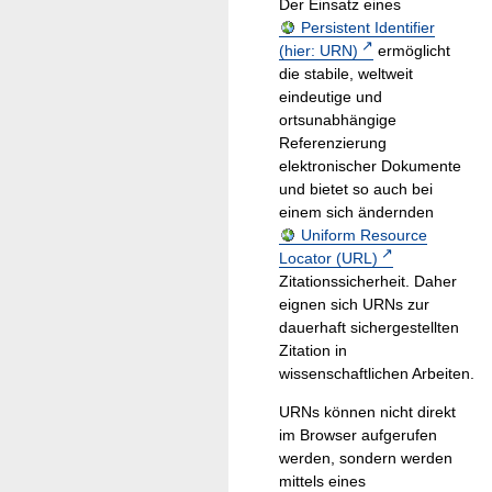
Der Einsatz eines
Persistent Identifier
(hier: URN)
ermöglicht
die stabile, weltweit
eindeutige und
ortsunabhängige
Referenzierung
elektronischer Dokumente
und bietet so auch bei
einem sich ändernden
Uniform Resource
Locator (URL)
Zitationssicherheit. Daher
eignen sich URNs zur
dauerhaft sichergestellten
Zitation in
wissenschaftlichen Arbeiten.
URNs können nicht direkt
im Browser aufgerufen
werden, sondern werden
mittels eines