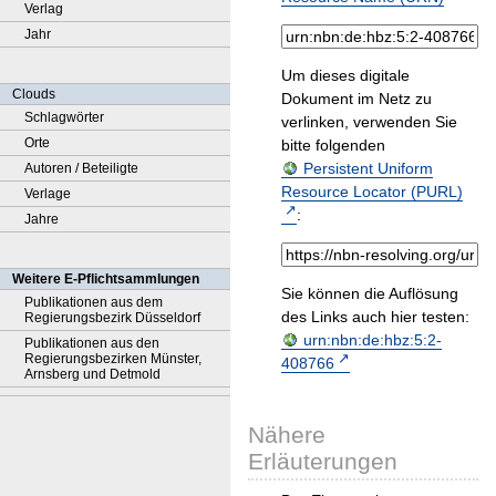
Verlag
Jahr
Um dieses digitale
Clouds
Dokument im Netz zu
Schlagwörter
verlinken, verwenden Sie
Orte
bitte folgenden
Persistent Uniform
Autoren / Beteiligte
Resource Locator (PURL)
Verlage
:
Jahre
Weitere E-Pflichtsammlungen
Sie können die Auflösung
Publikationen aus dem
des Links auch hier testen:
Regierungsbezirk Düsseldorf
urn:nbn:de:hbz:5:2-
Publikationen aus den
Regierungsbezirken Münster,
408766
Arnsberg und Detmold
Nähere
Erläuterungen