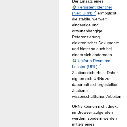
Der Einsatz eines
Persistent Identifier
(hier: URN)
ermöglicht
die stabile, weltweit
eindeutige und
ortsunabhängige
Referenzierung
elektronischer Dokumente
und bietet so auch bei
einem sich ändernden
Uniform Resource
Locator (URL)
Zitationssicherheit. Daher
eignen sich URNs zur
dauerhaft sichergestellten
Zitation in
wissenschaftlichen Arbeiten.
URNs können nicht direkt
im Browser aufgerufen
werden, sondern werden
mittels eines