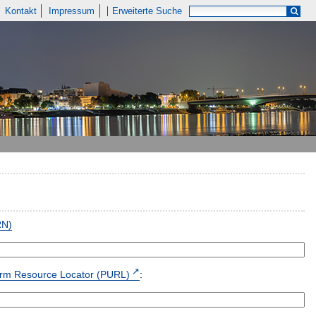
Kontakt
Impressum
Erweiterte Suche
RN)
form Resource Locator (PURL)
: