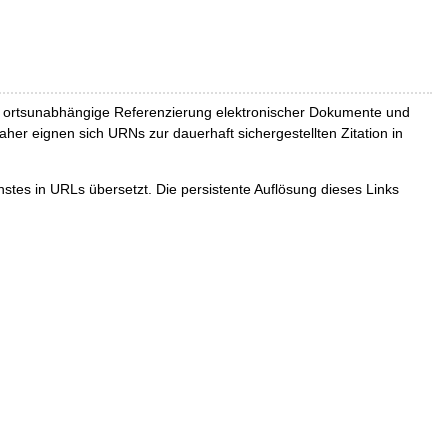
und ortsunabhängige Referenzierung elektronischer Dokumente und
Daher eignen sich URNs zur dauerhaft sichergestellten Zitation in
tes in URLs übersetzt. Die persistente Auflösung dieses Links