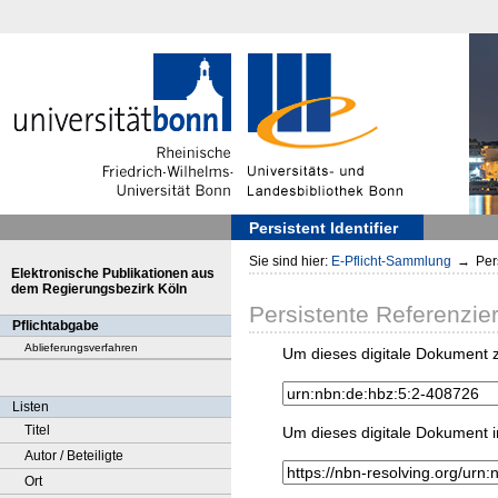
Persistent Identifier
Sie sind hier:
E-Pflicht-Sammlung
→
Pers
Elektronische Publikationen aus
dem Regierungsbezirk Köln
Persistente Referenzie
Pflichtabgabe
Ablieferungsverfahren
Um dieses digitale Dokument z
Listen
Titel
Um dieses digitale Dokument i
Autor / Beteiligte
Ort