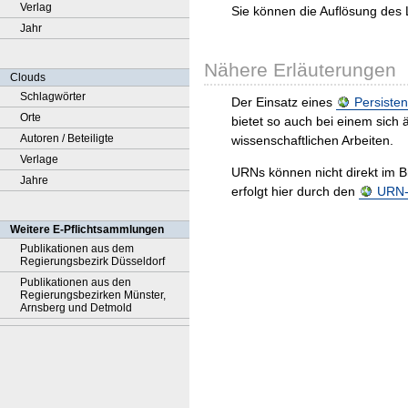
Verlag
Sie können die Auflösung des 
Jahr
Nähere Erläuterungen
Clouds
Schlagwörter
Der Einsatz eines
Persisten
Orte
bietet so auch bei einem sic
Autoren / Beteiligte
wissenschaftlichen Arbeiten.
Verlage
URNs können nicht direkt im B
Jahre
erfolgt hier durch den
URN-R
Weitere E-Pflichtsammlungen
Publikationen aus dem
Regierungsbezirk Düsseldorf
Publikationen aus den
Regierungsbezirken Münster,
Arnsberg und Detmold