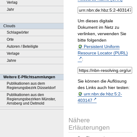
Verlag
Jahr
Um dieses digitale
Clouds
Dokument im Netz zu
Schlagwörter
verlinken, verwenden Sie
Orte
bitte folgenden
Persistent Uniform
Autoren / Beteiligte
Resource Locator (PURL)
Verlage
:
Jahre
Weitere E-Pflichtsammlungen
Sie können die Auflösung
Publikationen aus dem
des Links auch hier testen:
Regierungsbezirk Düsseldorf
urn:nbn:de:hbz:5:2-
Publikationen aus den
Regierungsbezirken Münster,
403147
Arnsberg und Detmold
Nähere
Erläuterungen