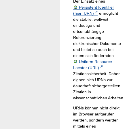
Der Einsatz eines
Persistent Identifier
(hier: URN)
ermöglicht
die stabile, weltweit
eindeutige und
ortsunabhängige
Referenzierung
elektronischer Dokumente
und bietet so auch bei
einem sich ändernden
Uniform Resource
Locator (URL)
Zitationssicherheit. Daher
eignen sich URNs zur
dauerhaft sichergestellten
Zitation in
wissenschaftlichen Arbeiten.
URNs können nicht direkt
im Browser aufgerufen
werden, sondern werden
mittels eines