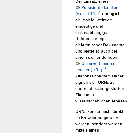
Der Einsatz eines
Persistent Identifier
(hier: URN)
ermöglicht
die stabile, weltweit
eindeutige und
ortsunabhängige
Referenzierung
elektronischer Dokumente
und bietet so auch bei
einem sich ändernden
Uniform Resource
Locator (URL)
Zitationssicherheit. Daher
eignen sich URNs zur
dauerhaft sichergestellten
Zitation in
wissenschaftlichen Arbeiten.
URNs können nicht direkt
im Browser aufgerufen
werden, sondern werden
mittels eines